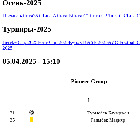
Осень-2025
Премьер-Лига
35+
Лига А
Лига В
Лига C1
Лига C2
Лига C3
Лига C
Турниры-2025
Bereke Cup 2025
Forte Cup 2025
Кубок KASE 2025
AVC Football 
2025
05.04.2025 - 15:10
Pioneer Group
1
31
Турысбек Бауыржан
35
Раимбек Мадияр