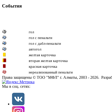
События
гол
гол с пенальти
гол с дабл-пенальти
автогол
желтая карточка
вторая желтая карточка
красная карточка
нереализованный пенальти
Права защищены © ТОО "МФЛ" г. Алматы, 2003 - 2026. Разраб
Мы в соц. сетях: