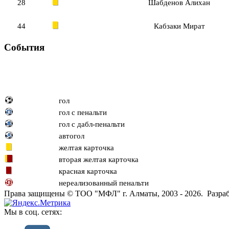
28
Шабденов Алихан
44
Кабзаки Мират
События
гол
гол с пенальти
гол с дабл-пенальти
автогол
желтая карточка
вторая желтая карточка
красная карточка
нереализованный пенальти
Права защищены © ТОО "МФЛ" г. Алматы, 2003 - 2026. Разраб
Мы в соц. сетях: