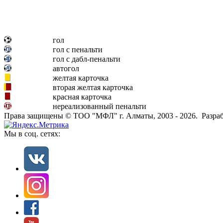
гол
гол с пенальти
гол с дабл-пенальти
автогол
желтая карточка
вторая желтая карточка
красная карточка
нереализованный пенальти
Права защищены © ТОО "МФЛ" г. Алматы, 2003 - 2026. Разраб
Мы в соц. сетях: