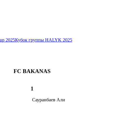
Cup 2025
Кубок группы HALYK 2025
FC BAKANAS
1
Сауранбаев Али