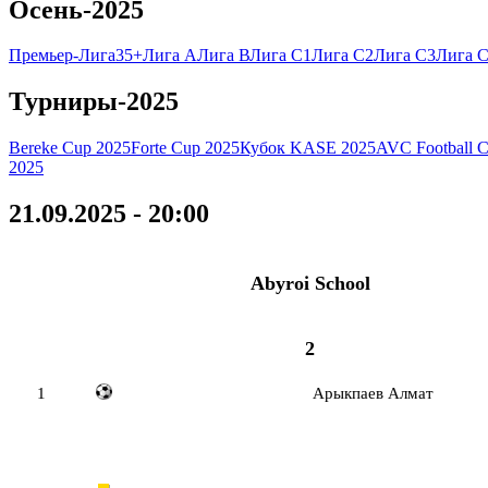
Осень-2025
Премьер-Лига
35+
Лига А
Лига В
Лига C1
Лига C2
Лига C3
Лига C
Турниры-2025
Bereke Cup 2025
Forte Cup 2025
Кубок KASE 2025
AVC Football 
2025
21.09.2025 - 20:00
Abyroi School
2
1
Арыкпаев Алмат