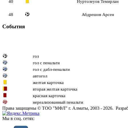
40
Нуртолеуов Темирлан
48
Абдрешов Арсен
События
гол
гол с пенальти
гол с дабл-пенальти
автогол
желтая карточка
вторая желтая карточка
красная карточка
нереализованный пенальти
Права защищены © ТОО "МФЛ" г. Алматы, 2003 - 2026. Разраб
Мы в соц. сетях: