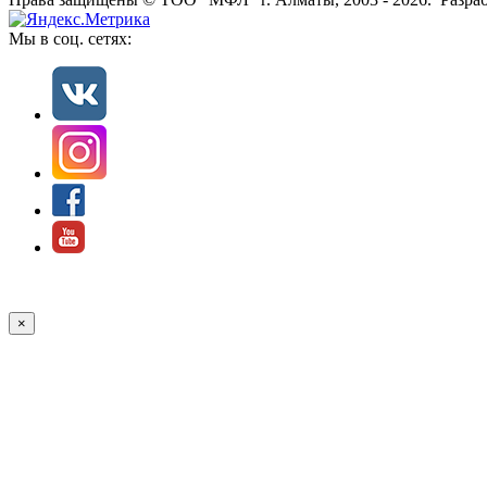
Мы в соц. сетях:
×