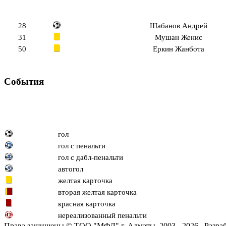
28
Шабанов Андрей
31
Мушан Женис
50
Еркин Жанбота
События
гол
гол с пенальти
гол с дабл-пенальти
автогол
желтая карточка
вторая желтая карточка
красная карточка
нереализованный пенальти
Права защищены © ТОО "МФЛ" г. Алматы, 2003 - 2026. Разраб