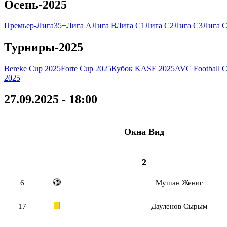
Осень-2025
Премьер-Лига
35+
Лига А
Лига В
Лига C1
Лига C2
Лига C3
Лига C
Турниры-2025
Bereke Cup 2025
Forte Cup 2025
Кубок KASE 2025
AVC Football 
2025
27.09.2025 - 18:00
Окна Вид
2
6
Мушан Женис
17
Дауленов Сырым